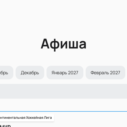
Афиша
ябрь
Декабрь
Январь 2027
Февраль 2027
нтинентальная Хоккейная Лига