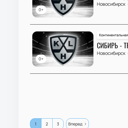
Новосибирск
0+
Континентальная
СИБИРЬ - Т
Новосибирск
0+
1
2
3
Вперед