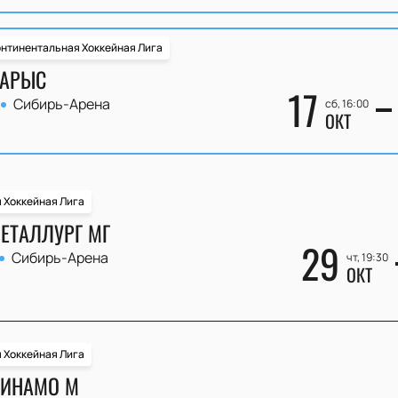
нтинентальная Хоккейная Лига
БАРЫС
17
Сибирь-Арена
сб, 16:00
ОКТ
 Хоккейная Лига
МЕТАЛЛУРГ МГ
29
Сибирь-Арена
чт, 19:30
ОКТ
 Хоккейная Лига
ДИНАМО М