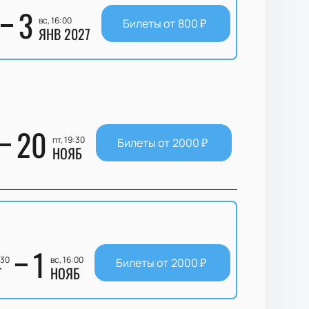
3
вс, 16:00
Билеты от
800
₽
ЯНВ 2027
20
пт, 19:30
Билеты от
2000
₽
НОЯБ
1
:30
вс, 16:00
Билеты от
2000
₽
Т
НОЯБ