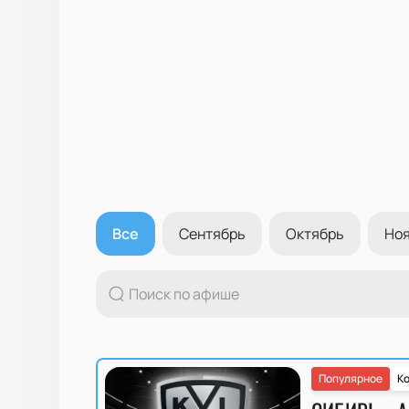
Все
Сентябрь
Октябрь
Но
Популярное
Ко