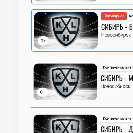
Популярное
Ко
СИБИРЬ - 
Новосибирск
0+
Континентальная
СИБИРЬ - 
Новосибирск
0+
Континентальная
СИБИРЬ - 