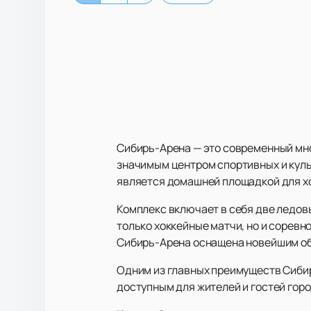
Сибирь-Арена — это современный мно
значимым центром спортивных и куль
является домашней площадкой для хо
Комплекс включает в себя две ледовы
только хоккейные матчи, но и соревн
Сибирь-Арена оснащена новейшим об
Одним из главных преимуществ Сибир
доступным для жителей и гостей гор