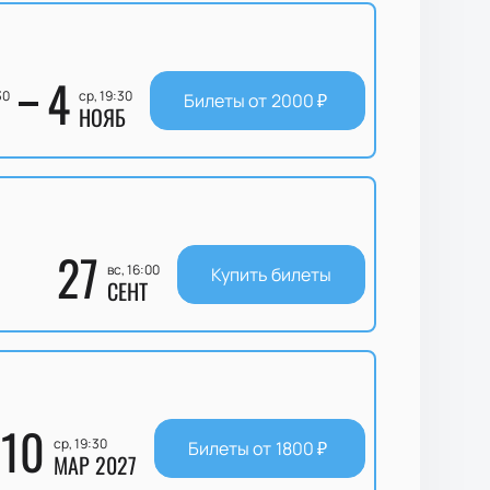
4
30
ср, 19:30
Билеты от
2000
₽
НОЯБ
27
вс, 16:00
Купить билеты
СЕНТ
10
ср, 19:30
Билеты от
1800
₽
МАР 2027