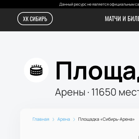
Данный ресурс не является официальным са
МАТЧИ И БИЛ
ХК СИБИРЬ
Площа
Арены
·
11650
мес
Главная
Арена
Площадка «Сибирь-Арена»