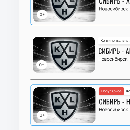
СИБИРЬ - 
Новосибирск
0+
Континентальная
СИБИРЬ - 
Новосибирск
0+
Популярное
Ко
СИБИРЬ - 
Новосибирск
0+