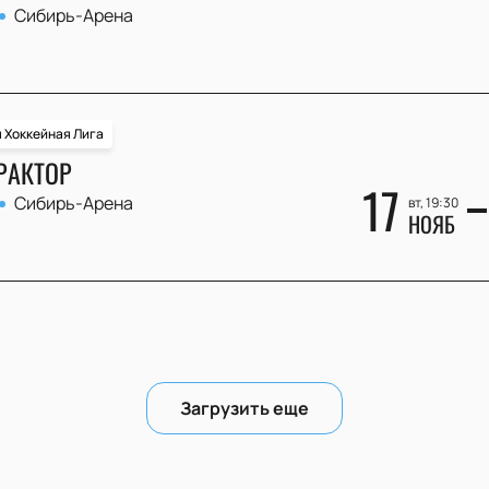
Сибирь-Арена
 Хоккейная Лига
РАКТОР
17
Сибирь-Арена
вт, 19:30
НОЯБ
Загрузить еще