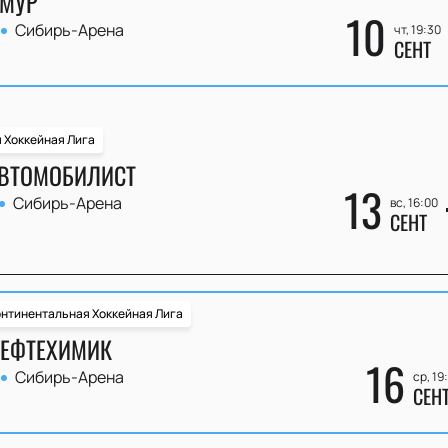
АМУР
10
Сибирь-Арена
чт, 19:30
СЕНТ
 Хоккейная Лига
АВТОМОБИЛИСТ
13
Сибирь-Арена
вс, 16:00
СЕНТ
нтинентальная Хоккейная Лига
НЕФТЕХИМИК
16
Сибирь-Арена
ср, 19
СЕН