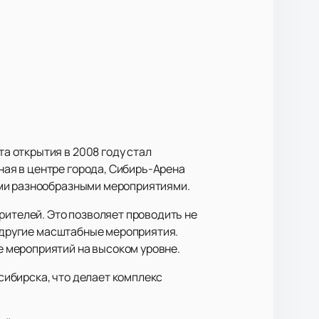
 открытия в 2008 году стал
ая в центре города, Сибирь-Арена
ими разнообразными мероприятиями.
рителей. Это позволяет проводить не
и другие масштабные мероприятия.
 мероприятий на высоком уровне.
ибирска, что делает комплекс