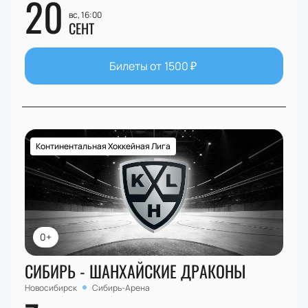
20
вс, 16:00
СЕНТ
Билеты от
1500
₽
Континентальная Хоккейная Лига
0+
СИБИРЬ - ШАНХАЙСКИЕ ДРАКОНЫ
Новосибирск
Сибирь-Арена