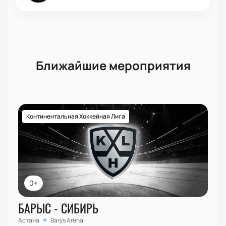
Ближайшие мероприятия
Континентальная Хоккейная Лига
0+
БАРЫС - СИБИРЬ
Астана
Barys Arena