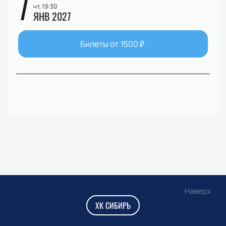
7
чт, 19:30
ЯНВ 2027
Билеты от
1500
₽
Наверх
ХК СИБИРЬ