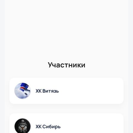
Участники
ХК Витязь
ХК Сибирь