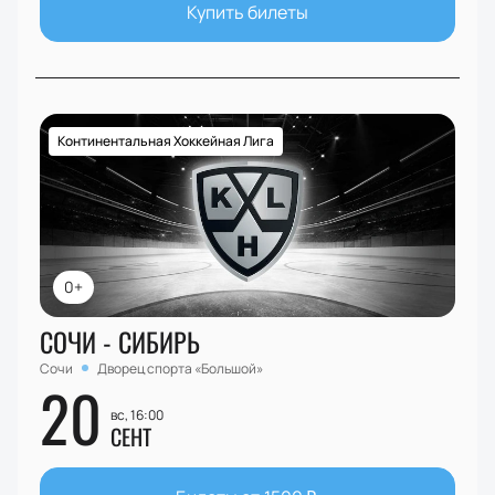
Купить билеты
Континентальная Хоккейная Лига
0+
СОЧИ - СИБИРЬ
Сочи
Дворец спорта «Большой»
20
вс, 16:00
СЕНТ