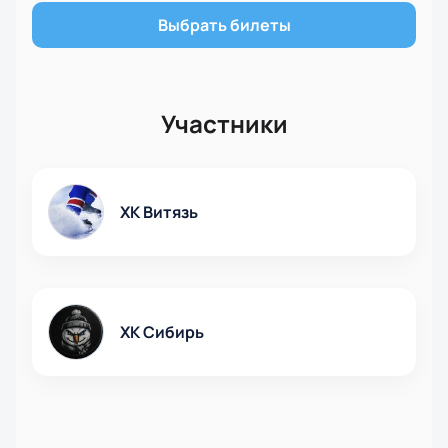
ограничено. Купить билеты на нашем сайте можно
Выбрать билеты
уже сейчас, чтобы не пропустить ни одного
момента этого увлекательного матча.
Участники
ХК Витязь
ХК Сибирь