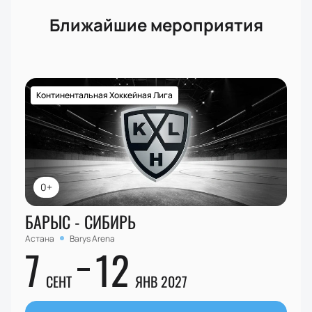
Ближайшие мероприятия
Континентальная Хоккейная Лига
0+
БАРЫС - СИБИРЬ
Астана
Barys Arena
7
12
СЕНТ
ЯНВ 2027