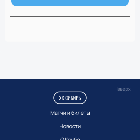
Наверх
ХК СИБИРЬ
Матчи и билеты
Новости
О Клубе