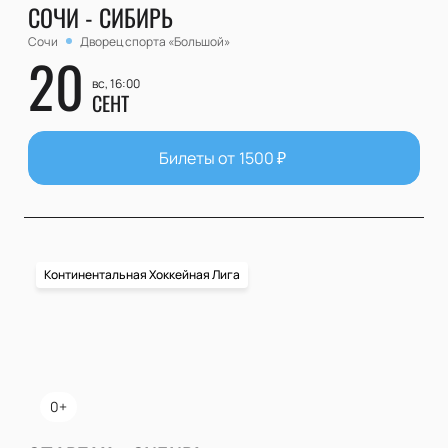
СОЧИ - СИБИРЬ
Сочи
Дворец спорта «Большой»
20
вс, 16:00
СЕНТ
Билеты от
1500
₽
Континентальная Хоккейная Лига
0+