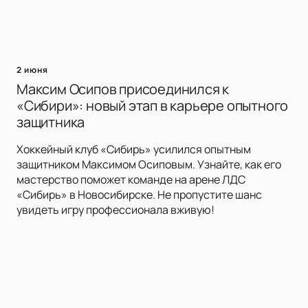
2 июня
Максим Осипов присоединился к
«Сибири»: новый этап в карьере опытного
защитника
Хоккейный клуб «Сибирь» усилился опытным
защитником Максимом Осиповым. Узнайте, как его
мастерство поможет команде на арене ЛДС
«Сибирь» в Новосибирске. Не пропустите шанс
увидеть игру профессионала вживую!