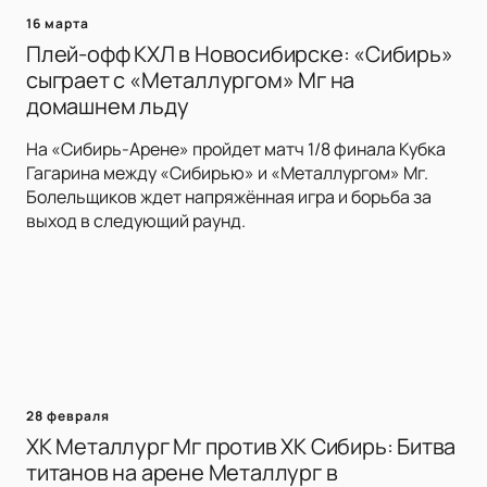
16 марта
Плей-офф КХЛ в Новосибирске: «Сибирь»
сыграет с «Металлургом» Мг на
домашнем льду
На «Сибирь-Арене» пройдет матч 1/8 финала Кубка
Гагарина между «Сибирью» и «Металлургом» Мг.
Болельщиков ждет напряжённая игра и борьба за
выход в следующий раунд.
28 февраля
ХК Металлург Мг против ХК Сибирь: Битва
титанов на арене Металлург в