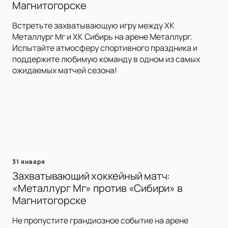
Магнитогорске
Встретьте захватывающую игру между ХК
Металлург Мг и ХК Сибирь на арене Металлург.
Испытайте атмосферу спортивного праздника и
поддержите любимую команду в одном из самых
ожидаемых матчей сезона!
31 января
Захватывающий хоккейный матч:
«Металлург Мг» против «Сибири» в
Магнитогорске
Не пропустите грандиозное событие на арене