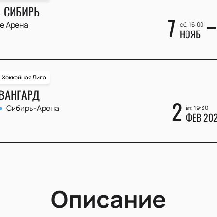
- СИБИРЬ
7
ve Арена
сб, 16:00
НОЯБ
 Хоккейная Лига
АВАНГАРД
2
Сибирь-Арена
вт, 19:30
ФЕВ 20
Описание