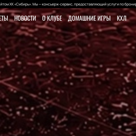
йтом ХК «Сибирь». Мы — консьерж-сервис, предоставляющий услуги по бронир
ЕТЫ
НОВОСТИ
О КЛУБЕ
ДОМАШНИЕ ИГРЫ
КХЛ