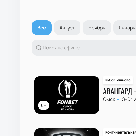
Все
Август
Ноябрь
Январь
Кубок Блинова
АВАНГАРД 
Омск
G-Dri
0+
Континентальная