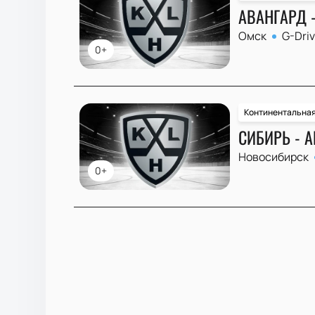
АВАНГАРД 
Омск
G-Dri
0+
Континентальная
СИБИРЬ - 
Новосибирск
0+