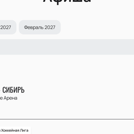
 2027
Февраль 2027
- СИБИРЬ
ve Арена
 Хоккейная Лига